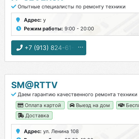
Опытные специалисты по ремонту техники
Адрес:
у
Режим работы:
9:00 - 20:00
+7 (913) 824-61-27
SM@RTTV
Даем гарантию качественного ремонта техники
Оплата картой
Выезд на дом
Бесп
Доставка
Адрес:
ул. Ленина 108