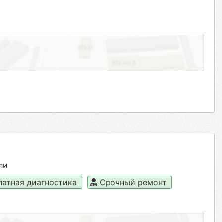
ли
латная диагностика
Срочный ремонт