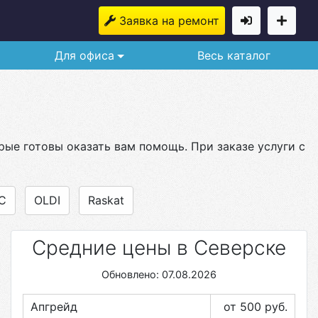
Заявка на ремонт
Для офиса
Весь каталог
рые готовы оказать вам помощь. При заказе услуги с
C
OLDI
Raskat
Средние цены в Северске
Обновлено: 07.08.2026
Апгрейд
от 500
руб.