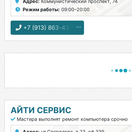
Адрес:
Коммунистический проспект, 74
Режим работы:
09:00–20:00
+7 (913) 863-43-92
АЙТИ СЕРВИС
Мастера выполнят ремонт компьютера срочно
Адрес:
ул.Свердлова, д.23, оф.339