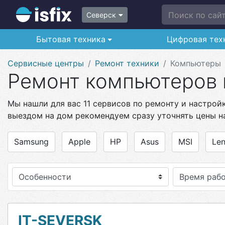
Поиск по сайту
Северск
Бытовая техника
Цифровая тех
Сервисные центры
Ремонт техники
Компьютеры
Ремонт компьютеров 
Мы нашли для вас 11 сервисов по ремонту и настрой
выездом на дом рекомендуем сразу уточнять цены н
Samsung
Apple
HP
Asus
MSI
Le
Особенности
IT-SEVERSK