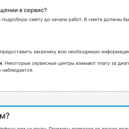
ащении в сервис?
 подробную смету до начала работ. В смете должны бы
н предоставить заказчику всю необходимую информаци
и
. Некоторые сервисные центры взимают плату за диаг
е наблюдается.
ам?
лефону или на почту. Примеры вопросов от других пол