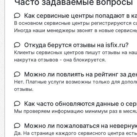
Часто задаваемые вопросы
Как сервисные центры попадают в кат
В основном сервисные центры регистрируются са
Иногда наши менеджеры звонят в новые сервисны
Откуда берутся отзывы на isfix.ru?
Клиенты сервисных центров пишут отзывы на наш
накрутка отзывов - она блокируется.
Можно ли повлиять на рейтинг за де
Нет. Платные услуги возможны только для допол
отзывы.
Как часто обновляются данные о сер
Мы проверяем информацию минимум раз в месяц
Можно ли пожаловаться на неверн
Да. На странице каждого сервисного центра ест