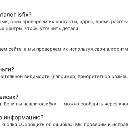
алог isfix?
ми, а мы проверяем их контакты, адрес, время работы 
е центры, чтобы уточнить детали.
ем сайте, а мы проверяем их используя свои алгоритм
ньги?
нительной видимости (например, приоритетное размеще
висах?
. Если вы нашли ошибку — можно сообщить через кно
ую информацию?
ь кнопка «Сообщить об ошибке». Мы проверим и испра