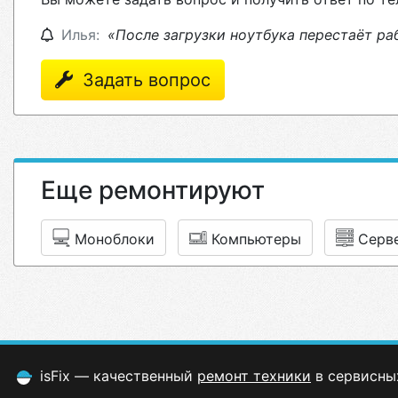
Илья:
«После загрузки ноутбука перестаёт ра
Задать вопрос
Еще ремонтируют
Моноблоки
Компьютеры
Серв
isFix — качественный
ремонт техники
в сервисны