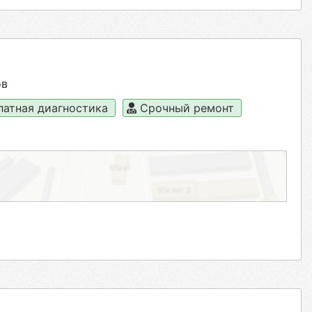
ов
латная диагностика
Срочный ремонт