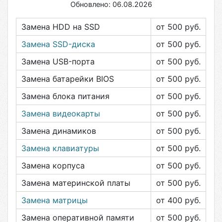
Обновлено: 06.08.2026
Замена HDD на SSD
от 500
руб.
Замена SSD-диска
от 500
руб.
Замена USB-порта
от 500
руб.
Замена батарейки BIOS
от 500
руб.
Замена блока питания
от 500
руб.
Замена видеокарты
от 500
руб.
Замена динамиков
от 500
руб.
Замена клавиатуры
от 500
руб.
Замена корпуса
от 500
руб.
Замена материнской платы
от 500
руб.
Замена матрицы
от 400
руб.
Замена оперативной памяти
от 500
руб.