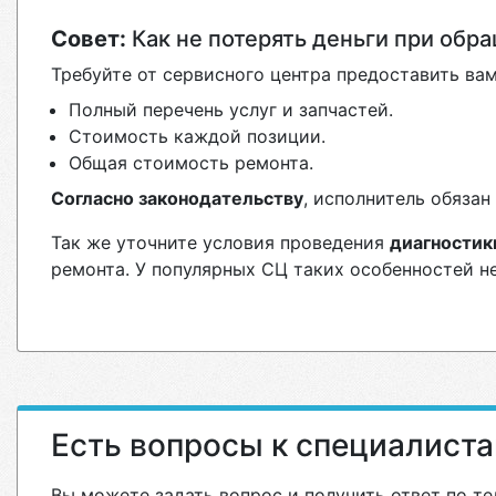
Совет:
Как не потерять деньги при обр
Требуйте от сервисного центра предоставить вам
Полный перечень услуг и запчастей.
Стоимость каждой позиции.
Общая стоимость ремонта.
Согласно законодательству
, исполнитель обяза
Так же уточните условия проведения
диагностик
ремонта. У популярных СЦ таких особенностей н
Есть вопросы к специалист
Вы можете задать вопрос и получить ответ по те