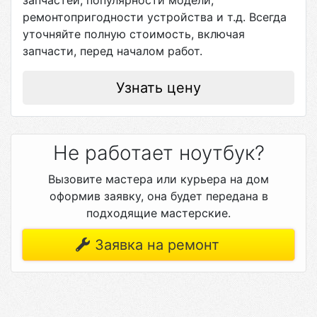
запчастей, популярности модели,
ремонтопригодности устройства и т.д. Всегда
уточняйте полную стоимость, включая
запчасти, перед началом работ.
Узнать цену
Не работает ноутбук?
Вызовите мастера или курьера на дом
оформив заявку, она будет передана в
подходящие мастерские.
Заявка на ремонт