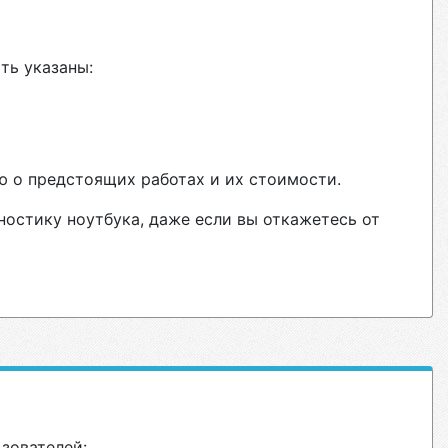
ть указаны:
ю о предстоящих работах и их стоимости.
ностику ноутбука, даже если вы откажетесь от
ьзователей: