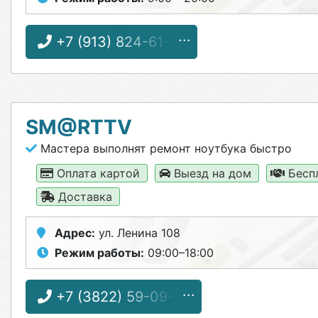
+7 (913) 824-61-27
SM@RTTV
Мастера выполнят ремонт ноутбука быстро
Оплата картой
Выезд на дом
Бесп
Доставка
Адрес:
ул. Ленина 108
Режим работы:
09:00–18:00
+7 (3822) 59-09-01