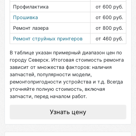
Профилактика
от 600
руб.
Прошивка
от 600
руб.
Ремонт лазера
от 800
руб.
Ремонт струйных принтеров
от 460
руб.
В таблице указан примерный диапазон цен по
городу
Северск
. Итоговая стоимость ремонта
зависит от множества факторов: наличия
запчастей, популярности модели,
ремонтопригодности устройства и т.д. Всегда
уточняйте полную стоимость, включая
запчасти, перед началом работ.
Узнать цену