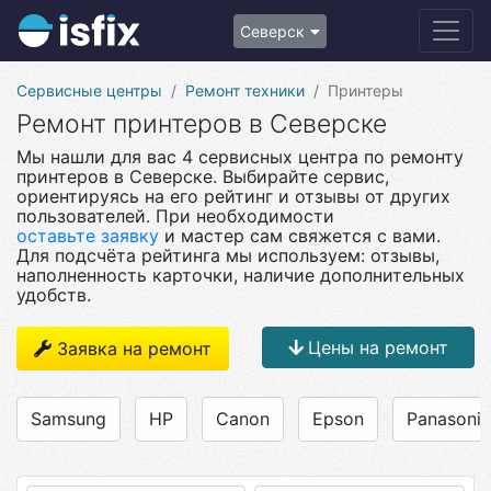
Северск
Сервисные центры
Ремонт техники
Принтеры
Ремонт принтеров в Северске
Мы нашли для вас 4 сервисных центра по ремонту
принтеров в Северске. Выбирайте сервис,
ориентируясь на его рейтинг и отзывы от других
пользователей. При необходимости
оставьте заявку
и мастер сам свяжется с вами.
Для подсчёта рейтинга мы используем: отзывы,
наполненность карточки, наличие дополнительных
удобств.
Цены на ремонт
Заявка на ремонт
Samsung
HP
Canon
Epson
Panasonic