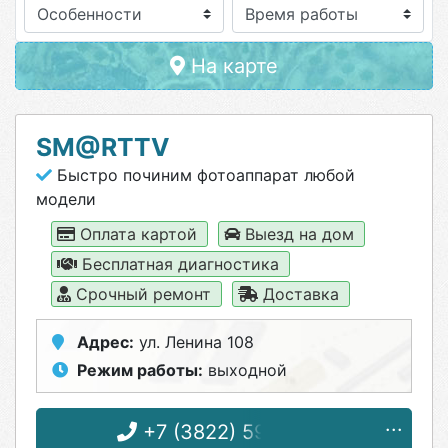
Особенности
На карте
SM@RTTV
Быстро починим фотоаппарат любой
модели
Оплата картой
Выезд на дом
Бесплатная диагностика
Срочный ремонт
Доставка
Адрес:
ул. Ленина 108
Режим работы:
выходной
+7 (3822) 59-09-01