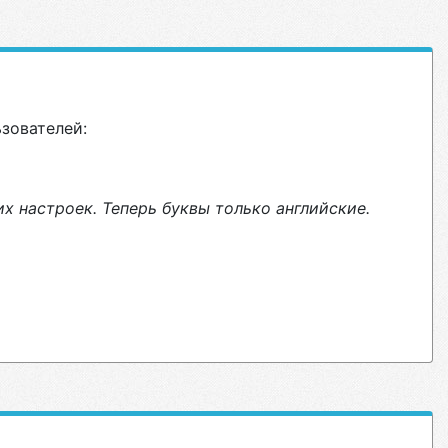
ьзователей:
х настроек. Теперь буквы только английские.