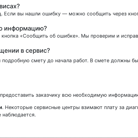
висах?
. Если вы нашли ошибку — можно сообщить через кно
ую информацию?
ь кнопка «Сообщить об ошибке». Мы проверим и испра
ащении в сервис?
 подробную смету до начала работ. В смете должны бы
н предоставить заказчику всю необходимую информаци
и
. Некоторые сервисные центры взимают плату за диаг
е наблюдается.