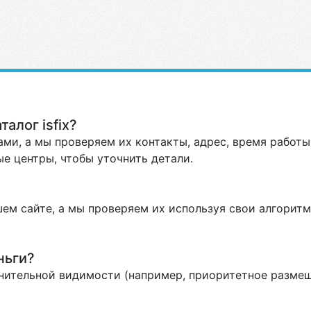
алог isfix?
ми, а мы проверяем их контакты, адрес, время работы 
е центры, чтобы уточнить детали.
ем сайте, а мы проверяем их используя свои алгоритм
ньги?
нительной видимости (например, приоритетное размеще