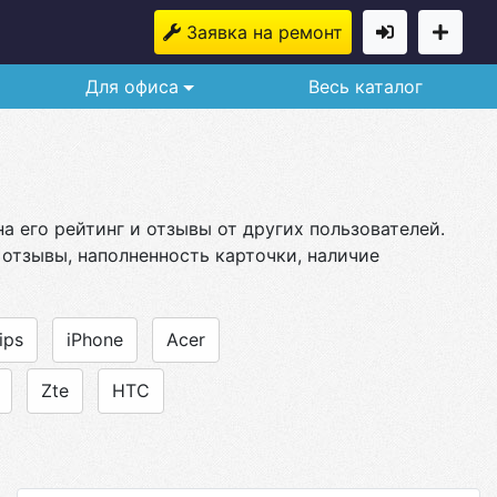
Заявка на ремонт
Для офиса
Весь каталог
а его рейтинг и отзывы от других пользователей.
 отзывы, наполненность карточки, наличие
ips
iPhone
Acer
Zte
HTC