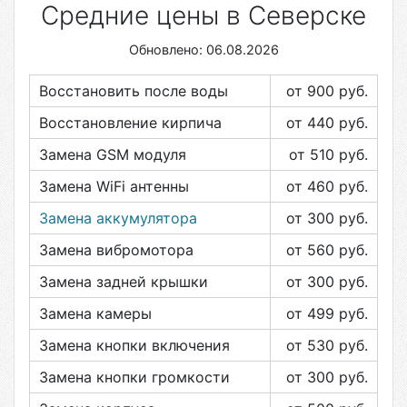
Средние цены в Северске
Обновлено: 06.08.2026
Восстановить после воды
от 900
руб.
Восстановление кирпича
от 440
руб.
Замена GSM модуля
от 510
руб.
Замена WiFi антенны
от 460
руб.
Замена аккумулятора
от 300
руб.
Замена вибромотора
от 560
руб.
Замена задней крышки
от 300
руб.
Замена камеры
от 499
руб.
Замена кнопки включения
от 530
руб.
Замена кнопки громкости
от 300
руб.