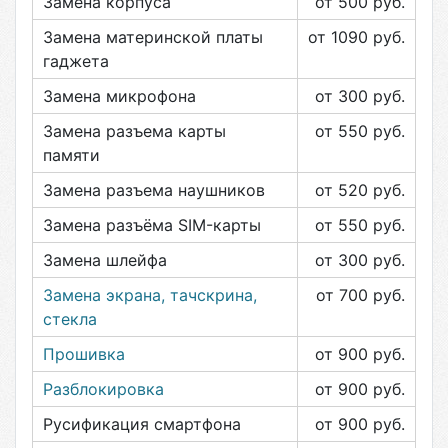
Замена корпуса
от 500
руб.
Замена материнской платы
от 1090
руб.
гаджета
Замена микрофона
от 300
руб.
Замена разъема карты
от 550
руб.
памяти
Замена разъема наушников
от 520
руб.
Замена разъёма SIM-карты
от 550
руб.
Замена шлейфа
от 300
руб.
Замена экрана, тачскрина,
от 700
руб.
стекла
Прошивка
от 900
руб.
Разблокировка
от 900
руб.
Русификация смартфона
от 900
руб.