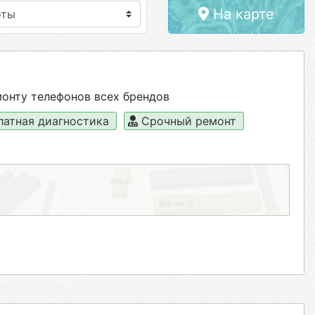
На карте
онту телефонов всех брендов
латная диагностика
Срочный ремонт