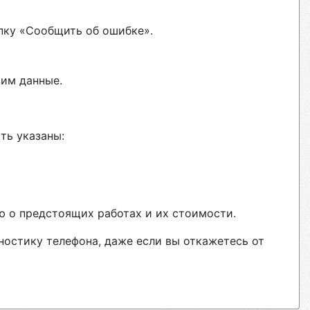
пку «Сообщить об ошибке».
вим данные.
ть указаны:
ю о предстоящих работах и их стоимости.
ностику телефона, даже если вы откажетесь от