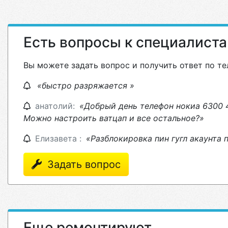
Есть вопросы к специалист
Вы можете задать вопрос и получить ответ по те
«быстро разряжается »
анатолий:
«Добрый день телефон нокиа 6300 4
Можно настроить ватцап и все остальное?»
Елизавета :
«Разблокировка пин гугл акаунта 
Задать вопрос
Еще ремонтируют