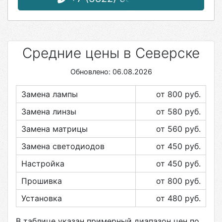
Средние цены в Северске
Обновлено: 06.08.2026
Замена лампы
от 800
руб.
Замена линзы
от 580
руб.
Замена матрицы
от 560
руб.
Замена светодиодов
от 450
руб.
Настройка
от 450
руб.
Прошивка
от 800
руб.
Установка
от 480
руб.
В таблице указан примерный диапазон цен по