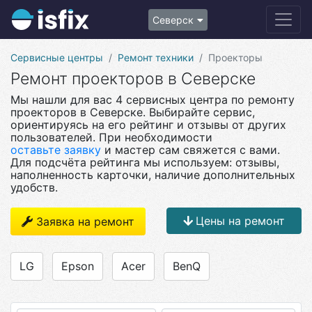
Северск
Сервисные центры
Ремонт техники
Проекторы
Ремонт проекторов в Северске
Мы нашли для вас 4 сервисных центра по ремонту
проекторов в Северске. Выбирайте сервис,
ориентируясь на его рейтинг и отзывы от других
пользователей. При необходимости
оставьте заявку
и мастер сам свяжется с вами.
Для подсчёта рейтинга мы используем: отзывы,
наполненность карточки, наличие дополнительных
удобств.
Цены на ремонт
Заявка на ремонт
LG
Epson
Acer
BenQ