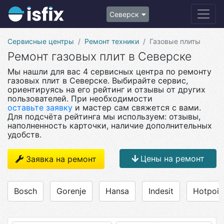
Северск
Сервисные центры
Ремонт техники
Газовые плиты
Ремонт газовых плит в Северске
Мы нашли для вас 4 сервисных центра по ремонту
газовых плит в Северске. Выбирайте сервис,
ориентируясь на его рейтинг и отзывы от других
пользователей. При необходимости
оставьте заявку
и мастер сам свяжется с вами.
Для подсчёта рейтинга мы используем: отзывы,
наполненность карточки, наличие дополнительных
удобств.
Цены на ремонт
Заявка на ремонт
Bosch
Gorenje
Hansa
Indesit
Hotpoin