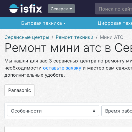
Поиск по сайту
Северск
Бытовая техника
Цифровая тех
Сервисные центры
Ремонт техники
Мини АТС
Ремонт мини атс в Се
Мы нашли для вас 3 сервисных центра по ремонту мин
необходимости
оставьте заявку
и мастер сам свяжет
дополнительных удобств.
Panasonic
Особенности