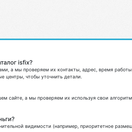
алог isfix?
ми, а мы проверяем их контакты, адрес, время работы 
е центры, чтобы уточнить детали.
ем сайте, а мы проверяем их используя свои алгоритм
ньги?
нительной видимости (например, приоритетное размеще