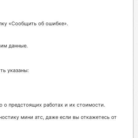
пку «Сообщить об ошибке».
вим данные.
ть указаны:
ю о предстоящих работах и их стоимости.
ностику мини атс, даже если вы откажетесь от