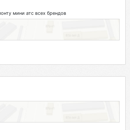
нту мини атс всех брендов