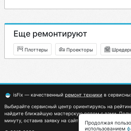
Еще ремонтируют
Плоттеры
Проекторы
Шредер
isFix — качественный
ремонт техники
в сервисны
Выбирайте сервисный центр ориентируясь на рейтинг
найдите ближайшую мастерскую рядом с вами. Полу
минуту, оставив заявку на сайте.
Продолжая пользо
использованием
ф