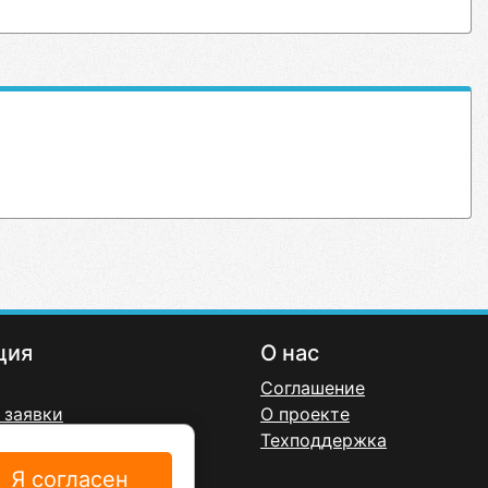
ция
О нас
Соглашение
 заявки
О проекте
онфиденциальности
Техподдержка
ерта
Я согласен