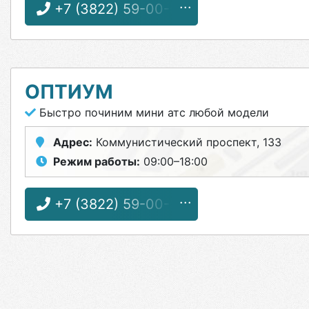
+7 (3822) 59-00-59
ОПТИУМ
Быстро починим мини атс любой модели
Адрес:
Коммунистический проспект, 133
Режим работы:
09:00–18:00
+7 (3822) 59-00-59