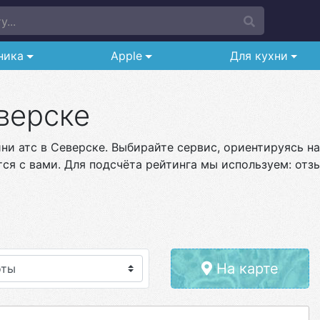
...
ника
Apple
Для кухни
верске
и атс в Северске. Выбирайте сервис, ориентируясь на
ся с вами. Для подсчёта рейтинга мы используем: отзы
На карте