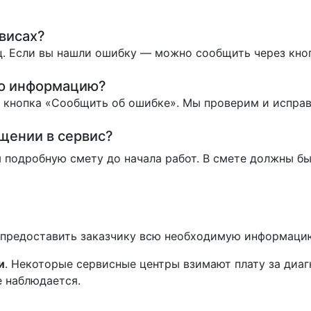
висах?
. Если вы нашли ошибку — можно сообщить через кно
ую информацию?
ь кнопка «Сообщить об ошибке». Мы проверим и испра
ащении в сервис?
 подробную смету до начала работ. В смете должны бы
н предоставить заказчику всю необходимую информаци
и
. Некоторые сервисные центры взимают плату за диаг
е наблюдается.