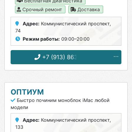
Бесплатная диагностика
Срочный ремонт
Доставка
Адрес:
Коммунистический проспект,
74
Режим работы:
09:00–20:00
+7 (913) 863-43-92
ОПТИУМ
Быстро починим моноблок iMac любой
модели
Адрес:
Коммунистический проспект,
133