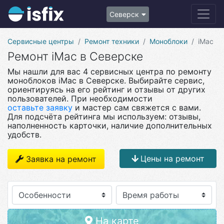
Северск
Сервисные центры
Ремонт техники
Моноблоки
iMac
Ремонт iMac в Северске
Мы нашли для вас 4 сервисных центра по ремонту
моноблоков iMac в Северске. Выбирайте сервис,
ориентируясь на его рейтинг и отзывы от других
пользователей. При необходимости
оставьте заявку
и мастер сам свяжется с вами.
Для подсчёта рейтинга мы используем: отзывы,
наполненность карточки, наличие дополнительных
удобств.
Цены на ремонт
Заявка на ремонт
Особенности
На карте