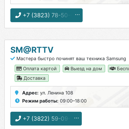
+7 (3823) 78-50-05
SM@RTTV
Мастера быстро починят ваш техника Samsung
Оплата картой
Выезд на дом
Бесп
Доставка
Адрес:
ул. Ленина 108
Режим работы:
09:00–18:00
+7 (3822) 59-09-01