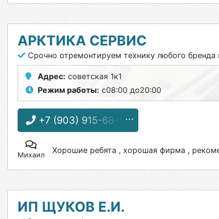
АРКТИКА СЕРВИС
Срочно отремонтируем технику любого бренда 
Адрес:
советская 1к1
Режим работы:
с08:00 до20:00
+7 (903) 915-68-88
Хорошие ребята , хорошая фирма , реком
Михаил
ИП ЩУКОВ Е.И.