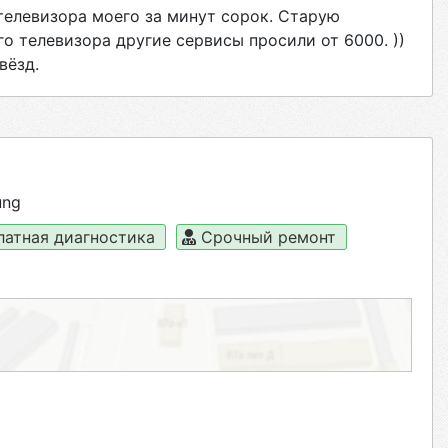
телевизора моего за минут сорок. Старую
го телевизора другие сервисы просили от 6000. ))
вёзд.
ung
латная диагностика
Срочный ремонт