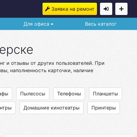
Заявка на ремонт
Для офиса
Весь каталог
ерске
нг и отзывы от других пользователей. При
вы, наполненность карточки, наличие
афы
Пылесосы
Телефоны
Планшеты
нтры
Домашние кинотеатры
Принтеры