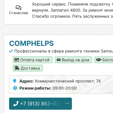
Хороший сервис. Поменяли подсветку 
вернули. Заплатил 4800. За ремонт мое
Станислав
Спасибо огромное. Пять заслуженных з
COMPHELPS
Профессионалы в сфере ремонта техники Sams
Оплата картой
Выезд на дом
Бесп
Доставка
Адрес:
Коммунистический проспект, 74
Режим работы:
09:00–20:00
+7 (913) 863-43-92