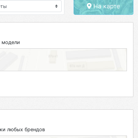
На карте
 модели
ки любых брендов