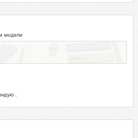
и модели
ендую .