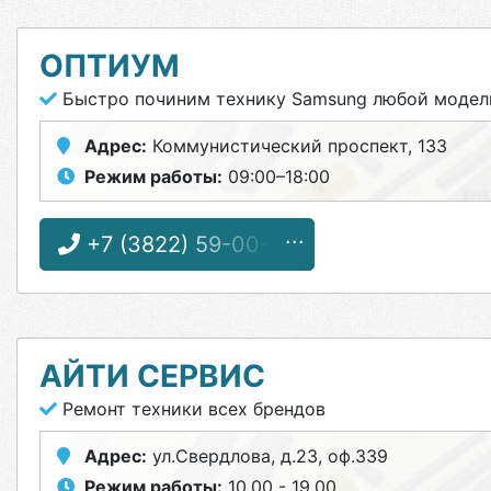
ОПТИУМ
Быстро починим технику Samsung любой модел
Адрес:
Коммунистический проспект, 133
Режим работы:
09:00–18:00
+7 (3822) 59-00-59
АЙТИ СЕРВИС
Ремонт техники всех брендов
Адрес:
ул.Свердлова, д.23, оф.339
Режим работы:
10.00 - 19.00